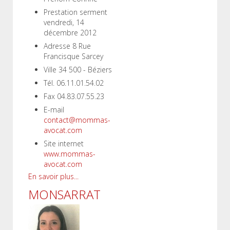
Prestation serment
vendredi, 14
décembre 2012
Adresse
8 Rue
Francisque Sarcey
Ville
34 500 - Béziers
Tél.
06.11.01.54.02
Fax
04.83.07.55.23
E-mail
contact@mommas-
avocat.com
Site internet
www.mommas-
avocat.com
En savoir plus...
MONSARRAT