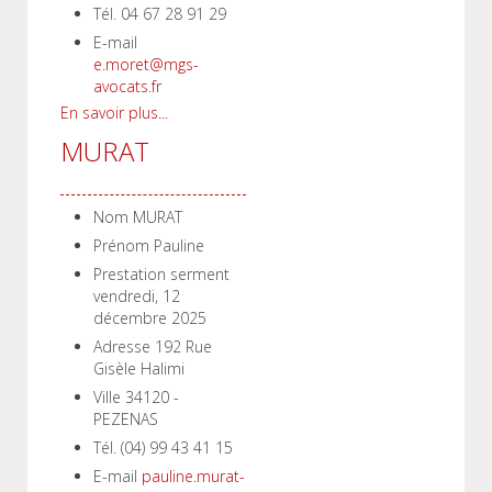
Tél.
04 67 28 91 29
E-mail
e.moret@mgs-
avocats.fr
En savoir plus...
MURAT
Nom
MURAT
Prénom
Pauline
Prestation serment
vendredi, 12
décembre 2025
Adresse
192 Rue
Gisèle Halimi
Ville
34120 -
PEZENAS
Tél.
(04) 99 43 41 15
E-mail
pauline.murat-