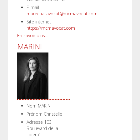
E-mail
marechal.avocat@mcmavocat.com
Site internet
https://mcmavocat.com
En savoir plus...
MARINI
Nom
MARINI
Prénom
Christelle
Adresse
103
Boulevard de la
Liberté