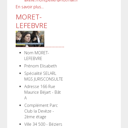
En savoir plus...
MORET-
LEFEBVRE
Nom
MORET-
LEFEBVRE
Prénom
Elisabeth
Spécialité
SELARL
MGS JURISCONSULTE
Adresse
166 Rue
Maurice Béjart - Bât
A
Complément
Parc
Club la Devèze -
2ème étage
Ville
34 500 - Béziers