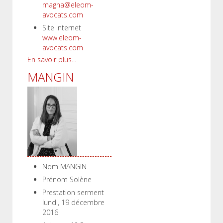
magna@eleom-
avocats.com
Site internet
www.eleom-
avocats.com
En savoir plus...
MANGIN
Nom
MANGIN
Prénom
Solène
Prestation serment
lundi, 19 décembre
2016