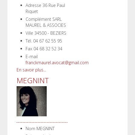
Adresse
36 Rue Paul
Riquet
Complément
SARL
MAUREL & ASSOCIES
Ville
34500 - BEZIERS
Tél.
04 67 62 55 95
Fax
04 68 32 52 34
E-mail
franckmaurel.avocat@gmail.com
En savoir plus...
MEGNINT
Nom
MEGNINT