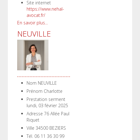
Site internet
https://www.nehal-
avocat.fr/
En savoir plus...
NEUVILLE
Nom
NEUVILLE
Prénom
Charlotte
Prestation serment
lundi, 03 février 2025
Adresse
76 Allée Paul
Riquet
Ville
34500 BEZIERS
Tél.
06 11 36 30 99