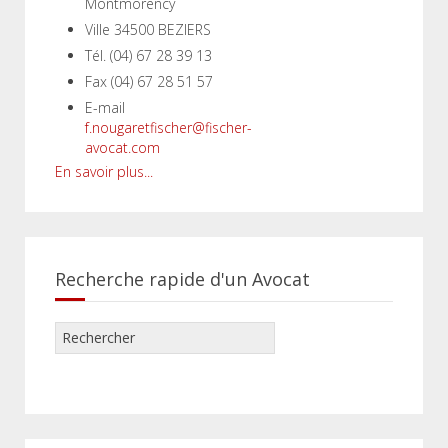
Montmorency
Ville
34500 BEZIERS
Tél.
(04) 67 28 39 13
Fax
(04) 67 28 51 57
E-mail
f.nougaretfischer@fischer-
avocat.com
En savoir plus...
Recherche rapide d'un Avocat