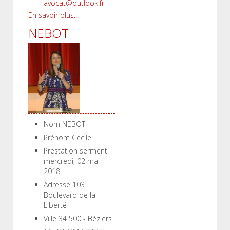
avocat@outlook.fr
En savoir plus...
NEBOT
Nom
NEBOT
Prénom
Cécile
Prestation serment
mercredi, 02 mai
2018
Adresse
103
Boulevard de la
Liberté
Ville
34 500 - Béziers