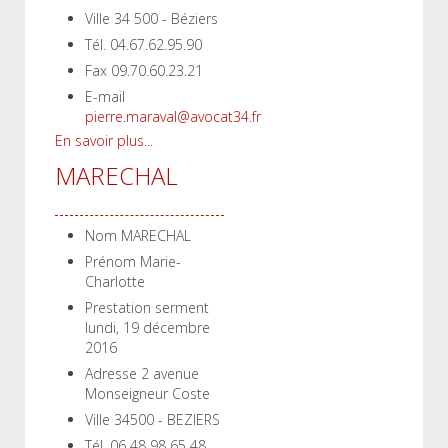
Ville
34 500 - Béziers
Tél.
04.67.62.95.90
Fax
09.70.60.23.21
E-mail
pierre.maraval@avocat34.fr
En savoir plus...
MARECHAL
Nom
MARECHAL
Prénom
Marie-
Charlotte
Prestation serment
lundi, 19 décembre
2016
Adresse
2 avenue
Monseigneur Coste
Ville
34500 - BEZIERS
Tél.
06 48 98 65 48