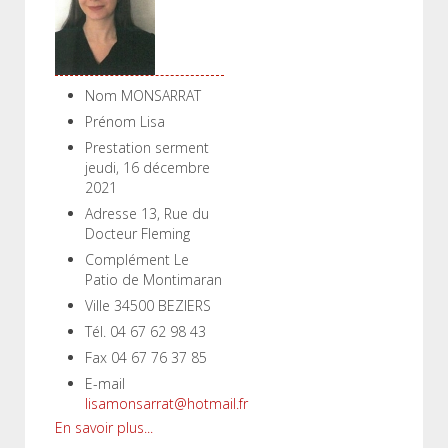
Nom
MONSARRAT
Prénom
Lisa
Prestation serment
jeudi, 16 décembre
2021
Adresse
13, Rue du
Docteur Fleming
Complément
Le
Patio de Montimaran
Ville
34500 BEZIERS
Tél.
04 67 62 98 43
Fax
04 67 76 37 85
E-mail
lisamonsarrat@hotmail.fr
En savoir plus...