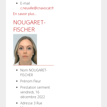
E-mail
c.neuville@cnavocat.fr
En savoir plus...
NOUGARET-
FISCHER
Nom
NOUGARET-
FISCHER
Prénom
Fleur
Prestation serment
vendredi, 16
décembre 2022
Adresse
3 Rue