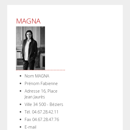
MAGNA
Nom
MAGNA
Prénom
Fabienne
Adresse
16, Place
Jean Jaurès
Ville
34 500 - Béziers
Tél.
04.67.28.42.11
Fax
04.67.28.47.76
E-mail