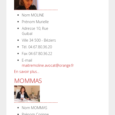
Nom
MOLINE
Prénom
Murielle
Adresse
10, Rue
Guibal
Ville
34 500 - Béziers
Tél.
04.67.80.36.20
Fax
04.67.80.36.22
E-mail
maitremoline.avocat@orange.fr
En savoir plus...
MOMMAS
Nom
MOMMAS
Prénom
Corinne