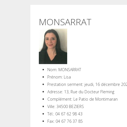
MONSARRAT
Nom:
MONSARRAT
Prénom:
Lisa
Prestation serment:
jeudi, 16 décembre 20
Adresse:
13, Rue du Docteur Fleming
Complément:
Le Patio de Montimaran
Ville:
34500 BEZIERS
Tél.:
04 67 62 98 43
Fax:
04 67 76 37 85