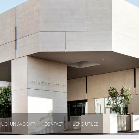
UOI UN AVOCAT?
CONTACT
LIENS UTILES