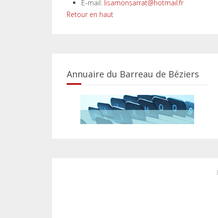
E-mail:
lisamonsarrat@hotmail.fr
Retour en haut
Annuaire du Barreau de Béziers