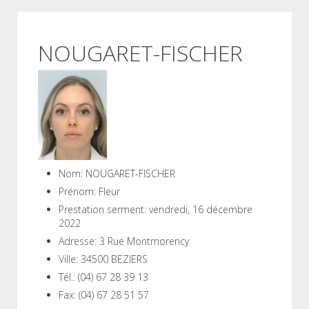
NOUGARET-FISCHER
Nom:
NOUGARET-FISCHER
Prénom:
Fleur
Prestation serment:
vendredi, 16 décembre
2022
Adresse:
3 Rue Montmorency
Ville:
34500 BEZIERS
Tél.:
(04) 67 28 39 13
Fax:
(04) 67 28 51 57