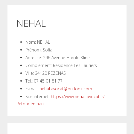
NEHAL
Nom:
NEHAL
Prénom:
Sofia
Adresse:
296 Avenue Harold Kline
Complément:
Résidence Les Lauriers
Ville:
34120 PEZENAS
Tél.:
07 45 01 81 77
E-mail:
nehal.avocat@outlook.com
Site internet:
https://www.nehal-avocat.fr/
Retour en haut