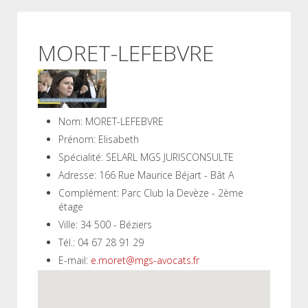
MORET-LEFEBVRE
Nom:
MORET-LEFEBVRE
Prénom:
Elisabeth
Spécialité:
SELARL MGS JURISCONSULTE
Adresse:
166 Rue Maurice Béjart - Bât A
Complément:
Parc Club la Devèze - 2ème
étage
Ville:
34 500 - Béziers
Tél.:
04 67 28 91 29
E-mail:
e.moret@mgs-avocats.fr