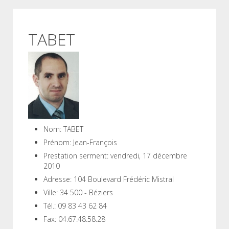
TABET
Nom:
TABET
Prénom:
Jean-François
Prestation serment:
vendredi, 17 décembre
2010
Adresse:
104 Boulevard Frédéric Mistral
Ville:
34 500 - Béziers
Tél.:
09 83 43 62 84
Fax:
04.67.48.58.28