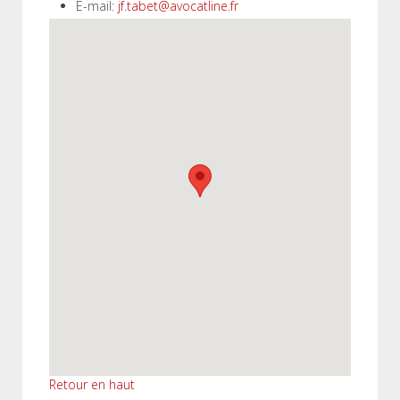
E-mail:
jf.tabet@avocatline.fr
Retour en haut