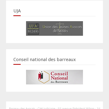
UJA
Conseil national des barreaux
Barreau des Avocats - Cité Judiciaire - 93 avenue Président Wilson - 34