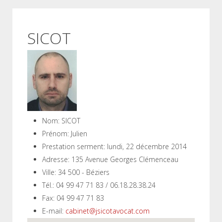
SICOT
Nom:
SICOT
Prénom:
Julien
Prestation serment:
lundi, 22 décembre 2014
Adresse:
135 Avenue Georges Clémenceau
Ville:
34 500 - Béziers
Tél.:
04 99 47 71 83 / 06.18.28.38.24
Fax:
04 99 47 71 83
E-mail:
cabinet@jsicotavocat.com