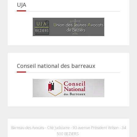
UJA
Conseil national des barreaux
Barreau des Avocats - Cité Judiciaire - 93 avenue Président Wilson - 34
500 BEZIERS