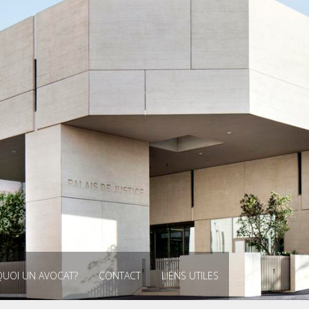
UOI UN AVOCAT?
CONTACT
LIENS UTILES