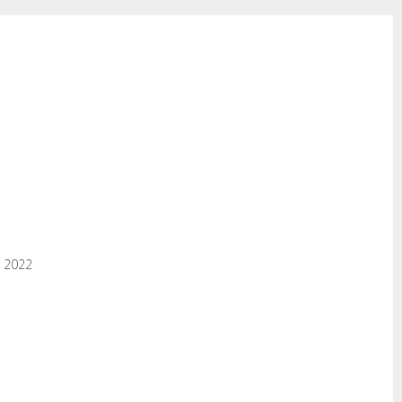
e 2022
m