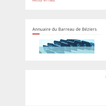
Retour en haut
Annuaire du Barreau de Béziers