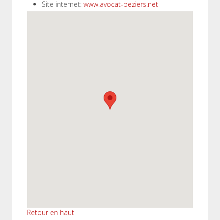
Site internet:
www.avocat-beziers.net
Retour en haut