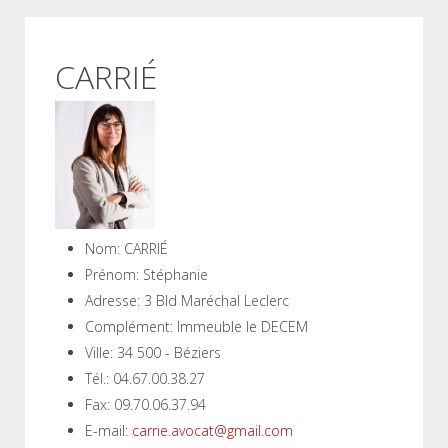
CARRIÉ
Nom:
CARRIÉ
Prénom:
Stéphanie
Adresse:
3 Bld Maréchal Leclerc
Complément:
Immeuble le DECEM
Ville:
34 500 - Béziers
Tél.:
04.67.00.38.27
Fax:
09.70.06.37.94
E-mail:
carrie.avocat@gmail.com